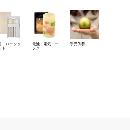
香・ローソク
電池・電気ロー
手元供養
ット
ソク