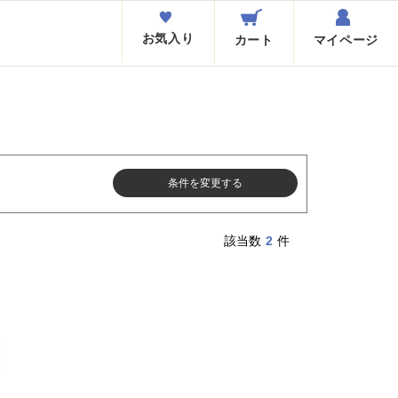
お気入り
カート
マイページ
条件を変更する
該当数
2
件